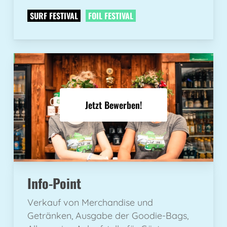
SURF FESTIVAL
FOIL FESTIVAL
Jetzt Bewerben!
Info-Point
Verkauf von Merchandise und
Getränken, Ausgabe der Goodie-Bags,