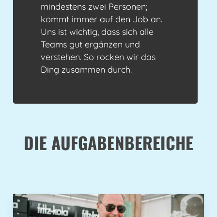
mindestens zwei Personen;
kommt immer auf den Job an.
Uns ist wichtig, dass sich alle
Teams gut ergänzen und
verstehen. So rocken wir das
Ding zusammen durch.
DIE AUFGABENBEREICHE