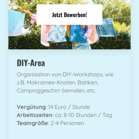
Jetzt Bewerben!
DIY-Area
Organisation von DIY-Workshops, wie
z.B. Makramee-Knoten, Batiken,
Campinggeschirr bemalen, etc.
Vergütung
: 14 Euro / Stunde
Arbeitszeiten
: ca. 8-10 Stunden / Tag
Teamgröße
: 2-4 Personen