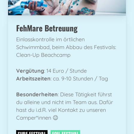
FehMare Betreuung
Einlasskontrolle im örtlichen
Schwimmbad, beim Abbau des Festivals:
Clean-Up Beachcamp
Vergütung
: 14 Euro / Stunde
Arbeitszeiten
: ca. 9-10 Stunden / Tag
Besonderheiten
: Diese Tätigkeit führst
du alleine und nicht im Team aus. Dafür
hast du i.d.R. viel Kontakt zu unseren
Camper*innen 😉
SURF FESTIVAL
FOIL FESTIVAL