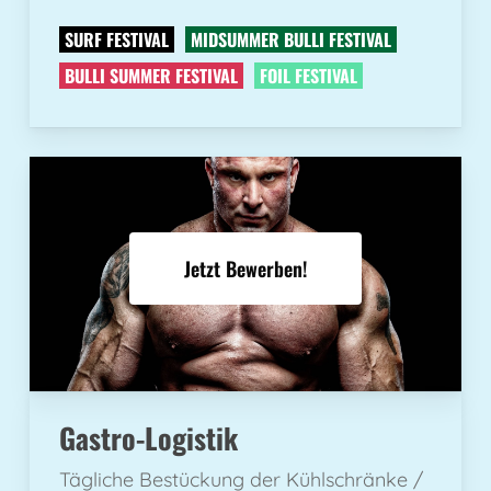
SURF FESTIVAL
MIDSUMMER BULLI FESTIVAL
BULLI SUMMER FESTIVAL
FOIL FESTIVAL
Jetzt Bewerben!
Gastro-Logistik
Tägliche Bestückung der Kühlschränke /