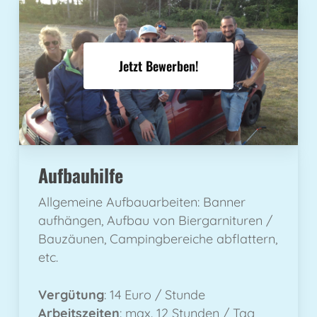
Jetzt Bewerben!
Aufbauhilfe
Allgemeine Aufbauarbeiten: Banner
aufhängen, Aufbau von Biergarnituren /
Bauzäunen, Campingbereiche abflattern,
etc.
Vergütung
: 14 Euro / Stunde
Arbeitszeiten
: max. 12 Stunden / Tag