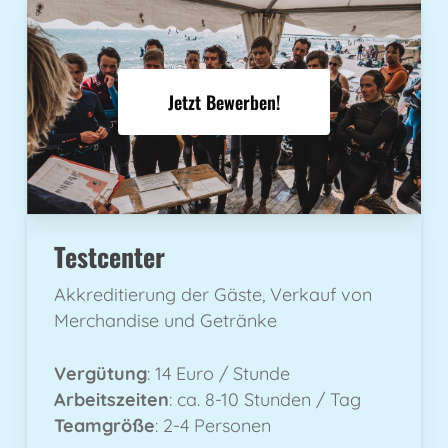
Jetzt Bewerben!
Testcenter
Akkreditierung der Gäste, Verkauf von
Merchandise und Getränke
Vergütung
: 14 Euro / Stunde
Arbeitszeiten
: ca. 8-10 Stunden / Tag
Teamgröße
: 2-4 Personen