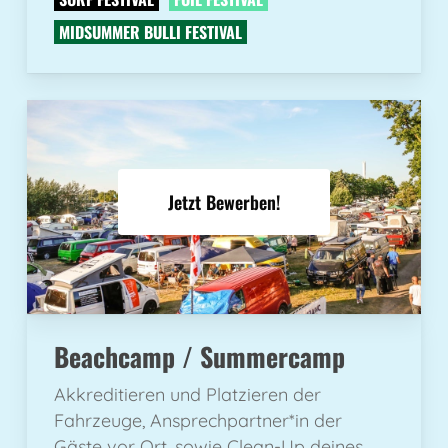
MIDSUMMER BULLI FESTIVAL
Jetzt Bewerben!
Beachcamp / Summercamp
Akkreditieren und Platzieren der
Fahrzeuge, Ansprechpartner*in der
Gäste vor Ort, sowie Clean-Up deines